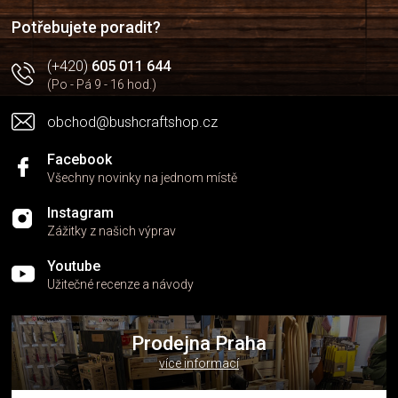
í
í
p
Potřebujete poradit?
r
v
(+420)
605 011 644
k
(Po - Pá 9 - 16 hod.)
y
v
obchod@bushcraftshop.cz
ý
p
i
Facebook
s
Všechny novinky na jednom místě
u
Instagram
Zážitky z našich výprav
Youtube
Užitečné recenze a návody
Prodejna Praha
více informací