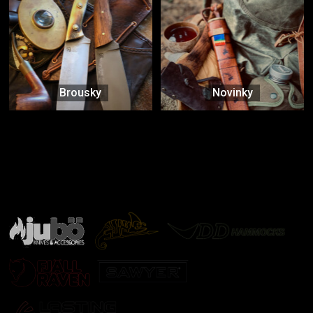
Brousky
Novinky
Značky ověřené samotnou přírodou
další značky