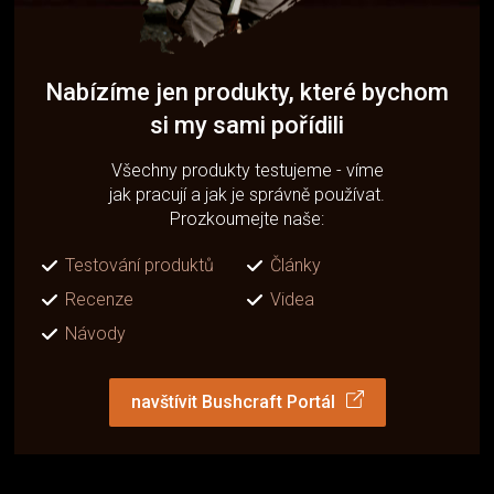
Nabízíme jen produkty, které bychom
si my sami pořídili
Všechny produkty testujeme - víme
jak pracují a jak je správně používat.
Prozkoumejte naše:
Testování produktů
Články
Recenze
Videa
Návody
navštívit Bushcraft Portál