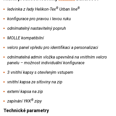
®
®
ledvinka z řady Helikon-Tex
Urban line
konfigurace pro pravou i levou ruku
odnímatelný nastavitelný popruh
MOLLE kompatibilní
velcro panel vpředu pro identifikaci a personalizaci
odnímatelná admin vložka upevněná na vnitřním velcro
panelu – možnost individuální konfigurace
3 vnitřní kapsy s otevřeným vstupem
vnitřní kapsa ze síťoviny na zip
externí kapsa na zip
®
zapínání YKK
zipy
Technické parametry