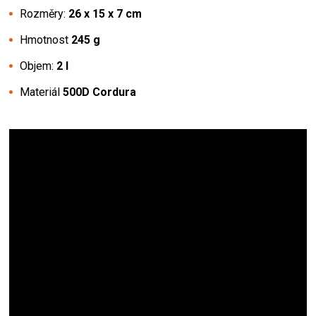
Rozměry:
26 x 15 x 7 cm
Hmotnost
245 g
Objem:
2 l
Materiál
500D Cordura