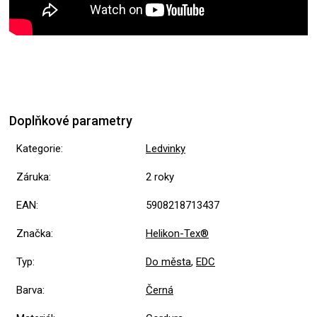
Doplňkové parametry
Kategorie
:
Ledvinky
Záruka
:
2 roky
EAN
:
5908218713437
Značka
:
Helikon-Tex®
Typ
:
Do města
,
EDC
Barva
:
Černá