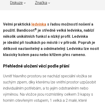
Diskuze
Značka
Velmi praktická
ledvinka
s řadou možností nošení a
®
použití. Bandicoot
je středně velká ledvinka, nabízí
několik unikátních funkcí a nízký profil. Ledvinka
je ideální při toulkách po městě i v přírodě. Popruh je
délkově nastavitelný a odnímatelný. Ledvinku lze nosit
klasicky kolem pasu nebo křížem přes rameno.
Přehledné uložení věcí podle přání
Uvnitř hlavního prostoru se nachází speciální vložka se
suchým zipem, díky kterému lze vnitřní prostor uzpůsobit
individuálním potřebám, a to jejím odstraněním nebo
výměnou. Na vložce jsou rozmístěny celkem 3 kapsy s
horním otevřeným vstupem, 1 velká a 2 malé, které