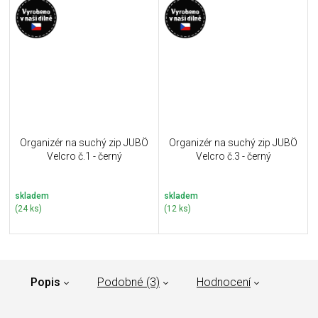
Organizér na suchý zip JUBÖ
Organizér na suchý zip JUBÖ
Velcro č.1 - černý
Velcro č.3 - černý
skladem
skladem
(24 ks)
(12 ks)
Popis
Podobné (3)
Hodnocení