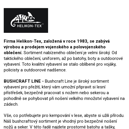
Firma Helikon-Tex, založená v roce 1983, se zabývá
výrobou a prodejem vojenského a polovojenského
oblečení.
Sortiment nabízeného oblečení je velmi široký. Od
taktického oblečení, uniforem, až po batohy, boty a outdoorové
vybavení. Toto kvalitní vybavení se stalo oblíbené pro vojáky,
policisty a outdoorové nadšence.
BUSHCRAFT LINE -
Bushcraft Line je široký sortiment
vybavení pro přežití, který vám umožní připravit si lesní
přístřešek, bezpečně pracovat s nožem nebo sekerou a
pohodlně se pohybovat při nošení velkého množství vybavení na
zádech.
Vše, co potřebujete pro kempování v lese, abyste si užili přírodu.
Náš bushcraftový sortiment je vhodný pro bezpečné nošení
nožů a seker. V této řadě najdete prostorné batohy a tašky,