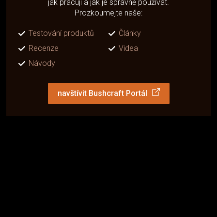
jak pracují a jak je správně používat.
Prozkoumejte naše:
Testování produktů
Články
Recenze
Videa
Návody
navštívit Bushcraft Portál