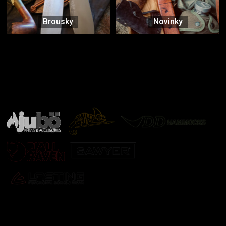
Brousky
Novinky
Značky ověřené samotnou přírodou
další značky