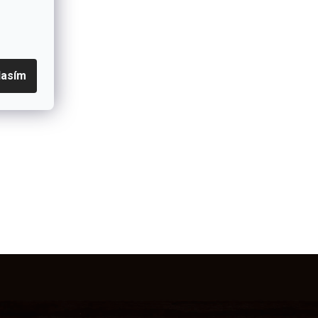
lasím