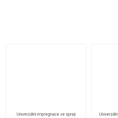
Univerzální impregnace ve spreji
Univerzál