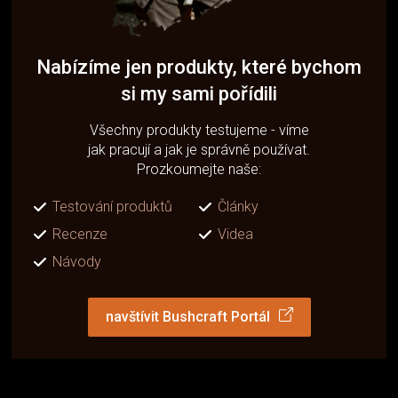
Nabízíme jen produkty, které bychom
si my sami pořídili
Všechny produkty testujeme - víme
jak pracují a jak je správně používat.
Prozkoumejte naše:
Testování produktů
Články
Recenze
Videa
Návody
navštívit Bushcraft Portál