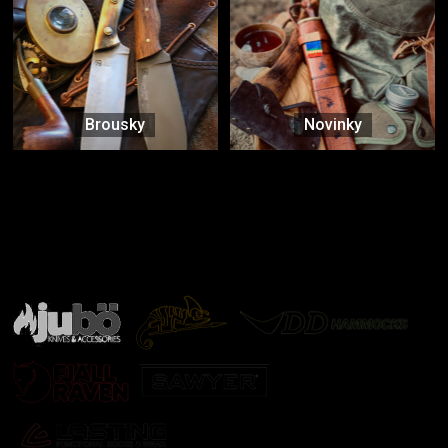
Brousky
Novinky
Značky ověřené samotnou přírodou
další značky