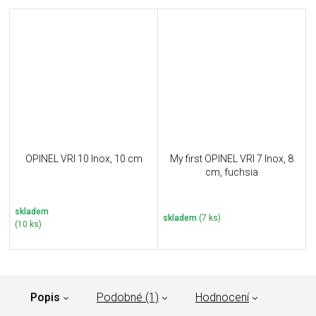
OPINEL VRI 10 Inox, 10 cm
My first OPINEL VRI 7 Inox, 8
cm, fuchsia
skladem
skladem
(7 ks)
(10 ks)
Popis
Podobné (1)
Hodnocení