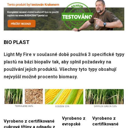
BIO PLAST
Light My Fire v současné době používá 3 specifické typy
plastů na bázi biopaliv tak, aby splnil požadavky na
používání jejich produktů. Všechny tyto typy obsahují
nejvyšší možné procento biomasy.
Vyrobeno z
Vyrobeno z
Vyrobeno z certifikované
evropské
certifikované
cukrové třtiny a odpadu z