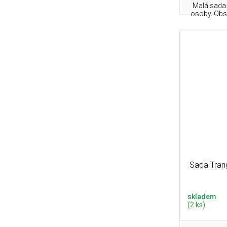
Malá sada 
osoby. Obsa
Sada Trang
skladem
(2 ks)