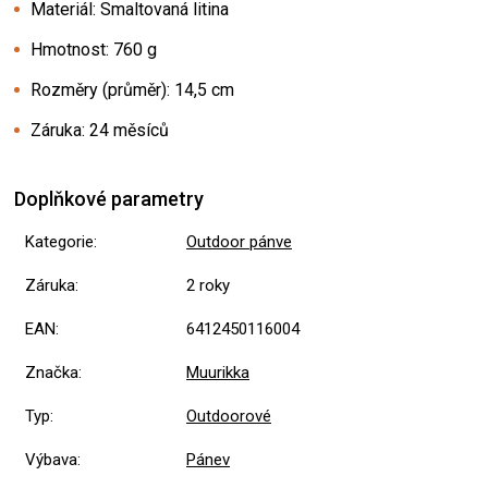
Materiál: Smaltovaná litina
Hmotnost: 760 g
Rozměry (průměr): 14,5 cm
Záruka: 24 měsíců
Doplňkové parametry
Kategorie
:
Outdoor pánve
Záruka
:
2 roky
EAN
:
6412450116004
Značka
:
Muurikka
Typ
:
Outdoorové
Výbava
:
Pánev