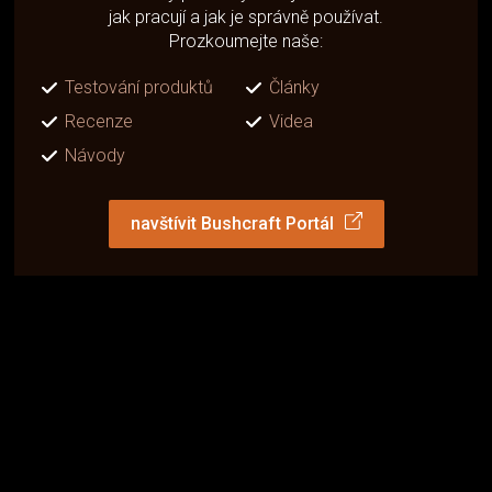
jak pracují a jak je správně používat.
Prozkoumejte naše:
Testování produktů
Články
Recenze
Videa
Návody
navštívit Bushcraft Portál