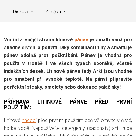
Diskuze
Značka
Vnitřní a vnější strana litinové
pánve
je smaltovaná pro
snadné čištění a použití. Díky kombinaci litiny a smaltu je
pánev odolná proti poškrábání. Pánev je vhodná pro
použití v troubě i ve všech typech sporáků, včetně
indukčních desek. Litinové pánve řady Arki jsou vhodné
pro smažení při vysoké teplotě. Na pánvi připravíte
perfektní steaky, omelety nebo dokonce palačinky!
PŘÍPRAVA LITINOVÉ PÁNVE PŘED PRVNÍ
POUŽITÍM:
Litinové
nádobí
před prvním použitím pečlivě omyjte v čisté,
horké vodě. Nepoužívejte detergenty (saponáty) ani hrubé