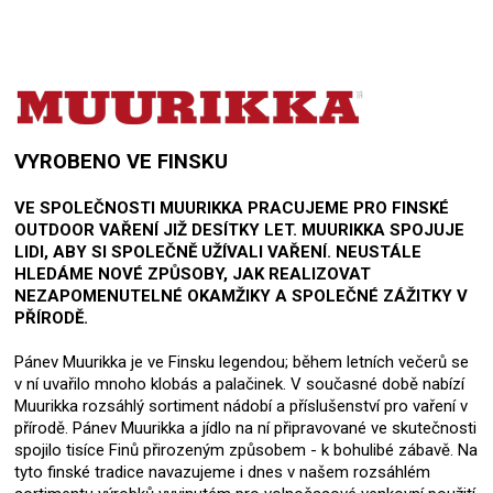
VYROBENO VE FINSKU
VE SPOLEČNOSTI MUURIKKA PRACUJEME PRO FINSKÉ
OUTDOOR VAŘENÍ JIŽ DESÍTKY LET. MUURIKKA SPOJUJE
LIDI, ABY SI SPOLEČNĚ UŽÍVALI VAŘENÍ. NEUSTÁLE
HLEDÁME NOVÉ ZPŮSOBY, JAK REALIZOVAT
NEZAPOMENUTELNÉ OKAMŽIKY A SPOLEČNÉ ZÁŽITKY V
PŘÍRODĚ.
Pánev Muurikka je ve Finsku legendou; během letních večerů se
v ní uvařilo mnoho klobás a palačinek. V současné době nabízí
Muurikka rozsáhlý sortiment nádobí a příslušenství pro vaření v
přírodě. Pánev Muurikka a jídlo na ní připravované ve skutečnosti
spojilo tisíce Finů přirozeným způsobem - k bohulibé zábavě. Na
tyto finské tradice navazujeme i dnes v našem rozsáhlém