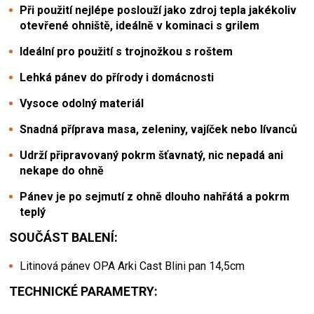
Při použití nejlépe poslouží jako zdroj tepla jakékoliv
otevřené ohniště, ideálně v kominaci s grilem
Ideální pro použití s trojnožkou s roštem
Lehká pánev do přírody i domácnosti
Vysoce odolný materiál
Snadná příprava masa, zeleniny, vajíček nebo lívanců
Udrží připravovaný pokrm šťavnatý, nic nepadá ani
nekape do ohně
Pánev je po sejmutí z ohně dlouho nahřátá a pokrm
teplý
SOUČÁST BALENÍ:
Litinová pánev OPA Arki Cast Blini pan 14,5cm
TECHNICKÉ PARAMETRY: