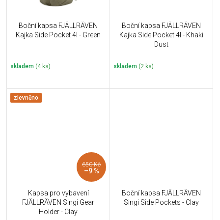
Boční kapsa FJÄLLRÄVEN
Boční kapsa FJÄLLRÄVEN
Kajka Side Pocket 4l - Green
Kajka Side Pocket 4l - Khaki
Dust
skladem
(4 ks)
skladem
(2 ks)
zlevněno
650 Kč
–9 %
Kapsa pro vybavení
Boční kapsa FJÄLLRÄVEN
FJÄLLRÄVEN Singi Gear
Singi Side Pockets - Clay
Holder - Clay