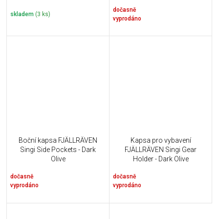
dočasně
skladem
(3 ks)
vyprodáno
Boční kapsa FJÄLLRÄVEN
Kapsa pro vybavení
Singi Side Pockets - Dark
FJÄLLRÄVEN Singi Gear
Olive
Holder - Dark Olive
dočasně
dočasně
vyprodáno
vyprodáno