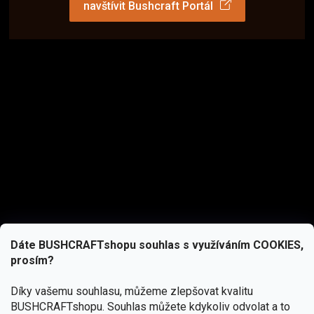
navštívit Bushcraft Portál
Dáte BUSHCRAFTshopu souhlas s využíváním COOKIES,
prosím?
Díky vašemu souhlasu, můžeme zlepšovat kvalitu
BUSHCRAFTshopu.
Souhlas můžete kdykoliv odvolat a to