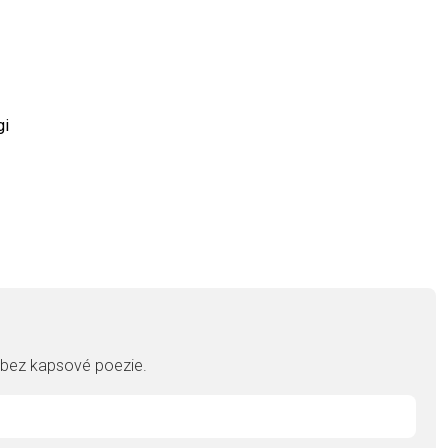
gi
, bez kapsové poezie.