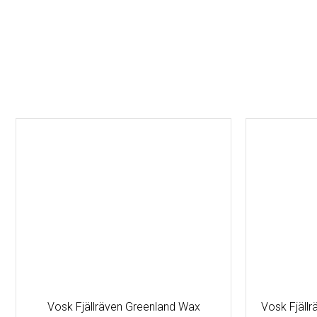
Vosk Fjällräven Greenland Wax
Vosk Fjäll