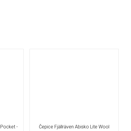
Pocket -
Čepice Fjällräven Abisko Lite Wool