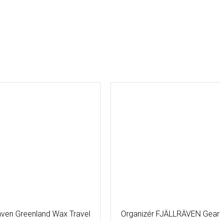
räven Greenland Wax Travel
Organizér FJÄLLRÄVEN Gear 