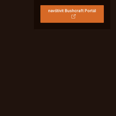
navštívit Bushcraft Portál