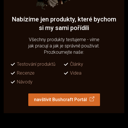
Nabízíme jen produkty, které bychom
si my sami pořídili
Všechny produkty testujeme - víme
jak pracují a jak je správně používat.
Prozkoumejte naše:
Testování produktů
Články
Recenze
Videa
Návody
navštívit Bushcraft Portál