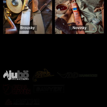
Brousky
Novinky
Značky ověřené samotnou přírodou
další značky