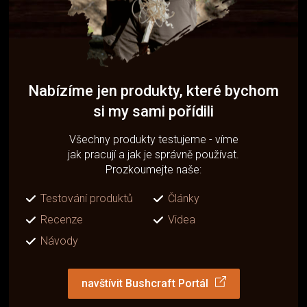
Nabízíme jen produkty, které bychom
si my sami pořídili
Všechny produkty testujeme - víme
jak pracují a jak je správně používat.
Prozkoumejte naše:
Testování produktů
Články
Recenze
Videa
Návody
navštívit Bushcraft Portál