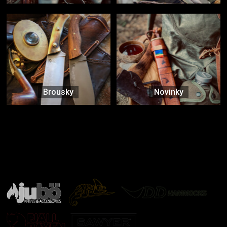
Brousky
Novinky
Značky ověřené samotnou přírodou
další značky