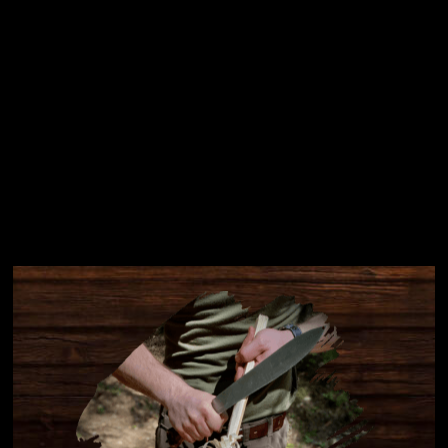
Instagram