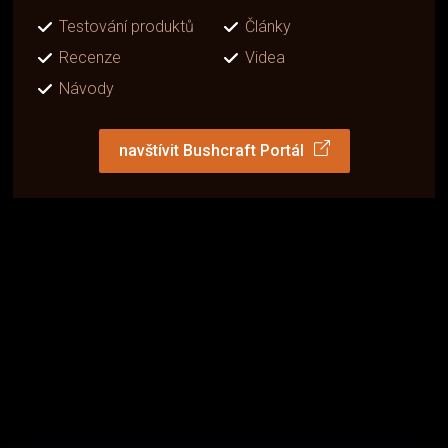
Testování produktů
Články
Recenze
Videa
Návody
navštívit Bushcraft Portál