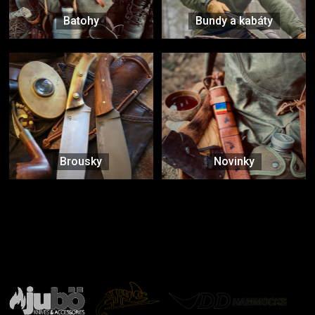
Batohy
Bundy a kabáty
Brousky
Novinky
Značky ověřené samotnou přírodou
další značky