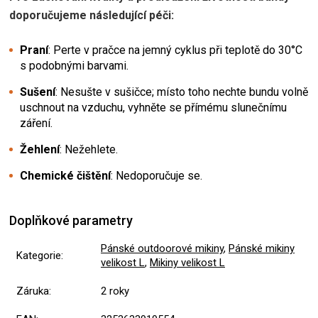
doporučujeme následující péči:
Praní
: Perte v pračce na jemný cyklus při teplotě do 30°C
s podobnými barvami.
Sušení
: Nesušte v sušičce; místo toho nechte bundu volně
uschnout na vzduchu, vyhněte se přímému slunečnímu
záření.
Žehlení
: Nežehlete.
Chemické čištění
: Nedoporučuje se.
Doplňkové parametry
Pánské outdoorové mikiny
,
Pánské mikiny
Kategorie
:
velikost L
,
Mikiny velikost L
Záruka
:
2 roky