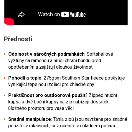
Přednosti
Odolnost v náročných podmínkách
: Softshellové
výztuhy na ramenou a hrudi chrání bundu před
opotřebením a zajišťují dlouhou životnost.
Pohodlí a teplo
: 275gsm Southern Star fleece poskytuje
vynikající tepelnou izolaci pro chladné dny.
Praktičnost pro outdoorové použití
: Zipped hrudní
kapsa a dvě boční kapsy na zip nabízejí dostatek
úložného prostoru pro vaše věci.
Snadná manipulace
: Táhla zipů jsou navržena pro snadné
použití i v rukavicích, což oceníte v chladném počasí.