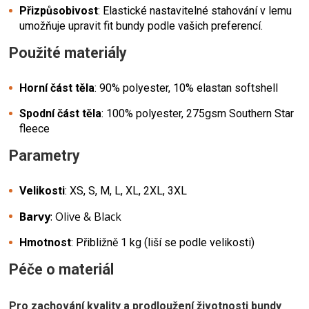
Přizpůsobivost
: Elastické nastavitelné stahování v lemu
umožňuje upravit fit bundy podle vašich preferencí.
Použité materiály
Horní část těla
: 90% polyester, 10% elastan softshell
Spodní část těla
: 100% polyester, 275gsm Southern Star
fleece
Parametry
Velikosti
: XS, S, M, L, XL, 2XL, 3XL
Barvy
: Olive & Black
Hmotnost
: Přibližně 1 kg (liší se podle velikosti)
Péče o materiál
Pro zachování kvality a prodloužení životnosti bundy