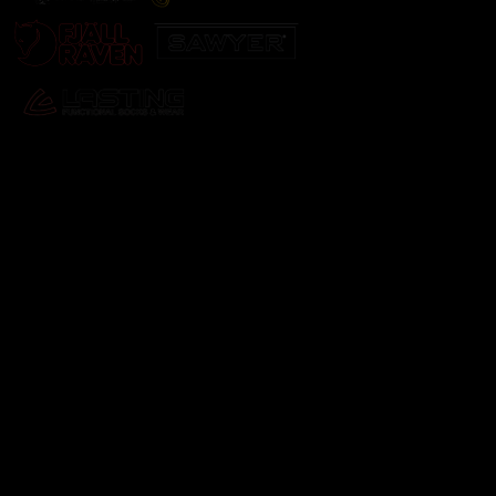
Odebírat newsletter
Vložte svůj e-mail a my vám budeme zasílat informace o
nových produktech na našem e-shopu.
E-mail
Vložením e-mailu souhlasíte s
podmínkami ochrany
osobních údajů