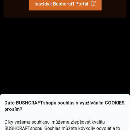
navštívit Bushcraft Portál
Dáte BUSHCRAFTshopu souhlas s využíváním COOKIES,
prosím?
Díky vašemu souhlasu, můžeme zlepšovat kvalitu
BUSHCRAFTshopu.
Souhlas můžete kdykoliv odvolat a to