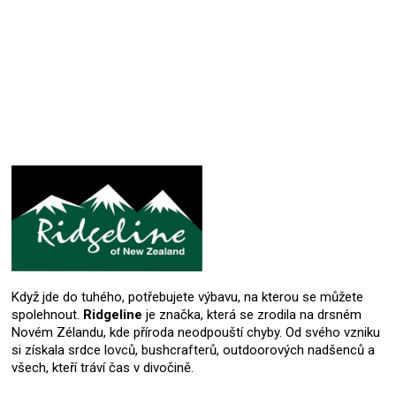
Přidat hodnocení
Když jde do tuhého, potřebujete výbavu, na kterou se můžete
spolehnout.
Ridgeline
je značka, která se zrodila na drsném
Novém Zélandu, kde příroda neodpouští chyby. Od svého vzniku
si získala srdce lovců, bushcrafterů, outdoorových nadšenců a
všech, kteří tráví čas v divočině.