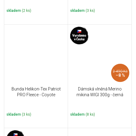
skladem
(2 ks)
skladem
(3 ks)
2 490 Kč
–8 %
Bunda Helikon-Tex Patriot
Dámská vlněná Merino
PRO Fleece - Coyote
mikina WIGI 300g - černá
skladem
(3 ks)
skladem
(8 ks)