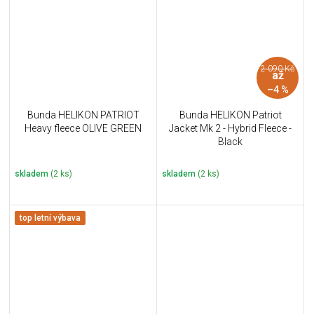
2 090 Kč
až
–4 %
Bunda HELIKON PATRIOT
Bunda HELIKON Patriot
Heavy fleece OLIVE GREEN
Jacket Mk 2 - Hybrid Fleece -
Black
skladem
(2 ks)
skladem
(2 ks)
top letní výbava