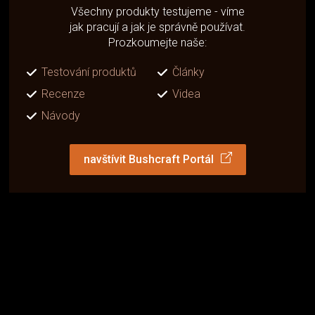
Všechny produkty testujeme - víme
jak pracují a jak je správně používat.
Prozkoumejte naše:
Testování produktů
Články
Recenze
Videa
Návody
navštívit Bushcraft Portál