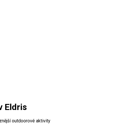
 Eldris
nější outdoorové aktivity