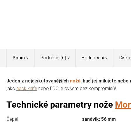
Popis
Podobné (6)
Hodnocení
Disku
Jeden z nejdiskutovanějších
nožů
, buď jej milujete nebo 
jako
neck knife
nebo EDC je ovšem bez kompromisů!
Technické parametry nože
Mor
Čepel
sandvik; 56 mm