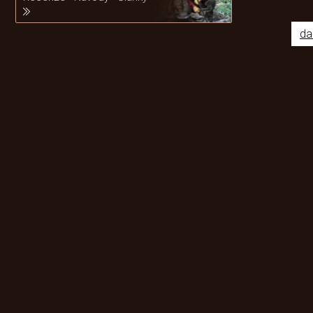
da
Odebírat newsletter