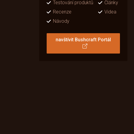
Testování produktů
Články
Recenze
Videa
Návody
navštívit Bushcraft Portál