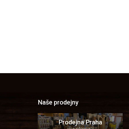
Naše prodejny
Prodejna Praha
více informací