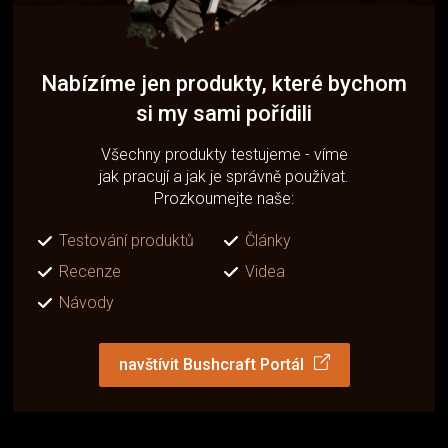
Nabízíme jen produkty, které bychom
si my sami pořídili
Všechny produkty testujeme - víme
jak pracují a jak je správně používat.
Prozkoumejte naše:
Testování produktů
Články
Recenze
Videa
Návody
navštívit Bushcraft Portál