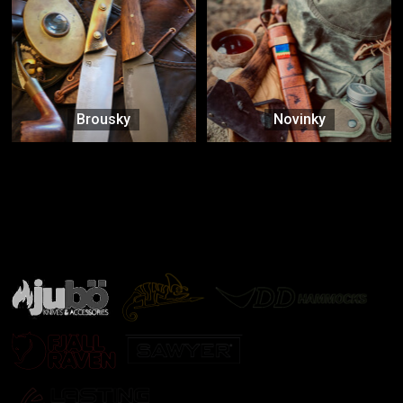
Brousky
Novinky
Značky ověřené samotnou přírodou
další značky