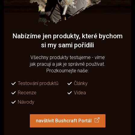
Nabízíme jen produkty, které bychom
si my sami pořídili
Všechny produkty testujeme - víme
jak pracují a jak je správně používat.
Prozkoumejte naše:
Testování produktů
Články
Recenze
Videa
Návody
navštívit Bushcraft Portál