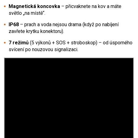
Magnetická koncovka
– přicvaknete na kov a máte
světlo „na místě“.
IP68
– prach a voda nejsou drama (když po nabíjení
zavřete krytku konektoru).
7 režimů
(5 výkonů + SOS + stroboskop) – od úsporného
svícení po nouzovou signalizaci.