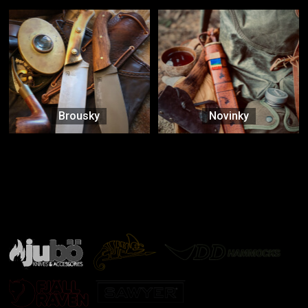
Brousky
Novinky
Značky ověřené samotnou přírodou
další značky