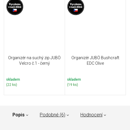
Organizér na suchý zip JUBÖ
Organizér JUBÖ Bushcraft
Velcro č.1 - černý
EDC Olive
skladem
skladem
(22 ks)
(19 ks)
Popis
Podobné (6)
Hodnocení