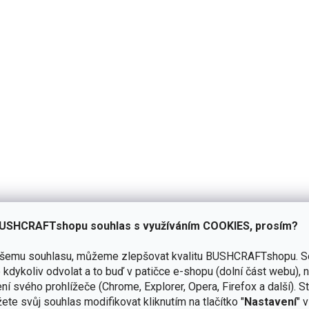
Přidat hodnocení
USHCRAFTshopu souhlas s využíváním COOKIES, prosím?
ašemu souhlasu, můžeme zlepšovat kvalitu BUSHCRAFTshopu.
S
kdykoliv odvolat a to buď v patičce e-shopu (dolní část webu), 
ní svého prohlížeče (Chrome, Explorer, Opera, Firefox a další). S
ete svůj souhlas modifikovat kliknutím na tlačítko "
Nastavení
" 