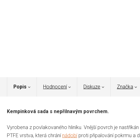
Popis
Hodnocení
Diskuze
Značka
Kempinková sada s nepřilnavým povrchem.
Vyrobena z povlakovaného hliníku. Vnější povrch je nastříká
PTFE vrstva, která chrání
nádobí
proti připalování pokrmu a d