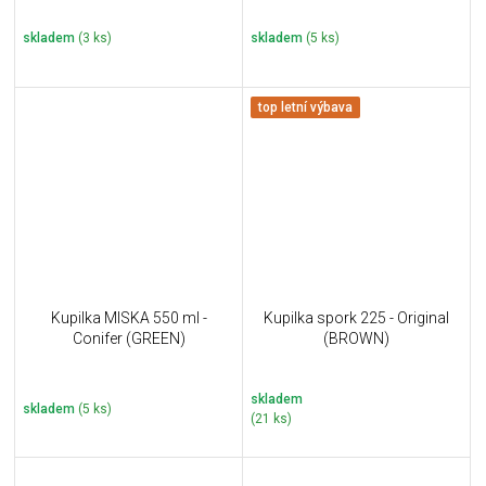
skladem
(3 ks)
skladem
(5 ks)
top letní výbava
Kupilka MISKA 550 ml -
Kupilka spork 225 - Original
Conifer (GREEN)
(BROWN)
skladem
skladem
(5 ks)
(21 ks)