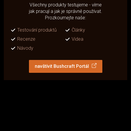
Všechny produkty testujeme - víme
jak pracují a jak je správně používat.
Prozkoumejte naše:
Testování produktů
Články
Recenze
Videa
Návody
navštívit Bushcraft Portál