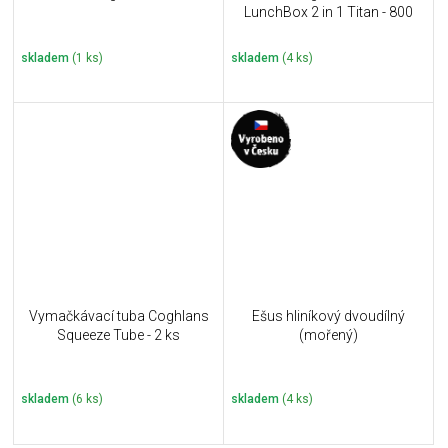
LunchBox 2 in 1 Titan - 800
ml
skladem
(1 ks)
skladem
(4 ks)
Vymačkávací tuba Coghlans
Ešus hliníkový dvoudílný
Squeeze Tube - 2 ks
(mořený)
skladem
(6 ks)
skladem
(4 ks)