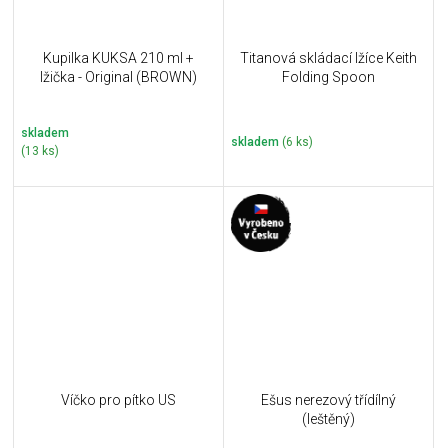
Kupilka KUKSA 210 ml +
Titanová skládací lžíce Keith
lžička - Original (BROWN)
Folding Spoon
skladem
skladem
(6 ks)
(13 ks)
Víčko pro pítko US
Ešus nerezový třídílný
(leštěný)