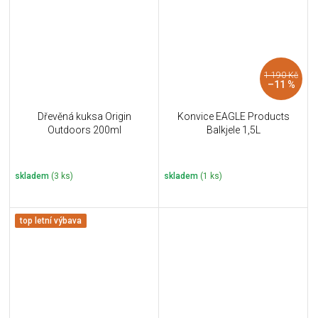
1 190 Kč
–11 %
Dřevěná kuksa Origin
Konvice EAGLE Products
Outdoors 200ml
Balkjele 1,5L
skladem
(3 ks)
skladem
(1 ks)
top letní výbava