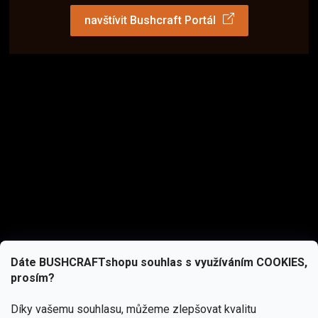
navštívit Bushcraft Portál
Dáte BUSHCRAFTshopu souhlas s využíváním COOKIES,
prosím?
Díky vašemu souhlasu, můžeme zlepšovat kvalitu