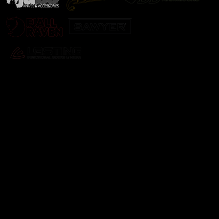
Odebírat newsletter
Vložte svůj e-mail a my vám budeme zasílat informace o
nových produktech na našem e-shopu.
E-mail
Vložením e-mailu souhlasíte s
podmínkami ochrany
osobních údajů