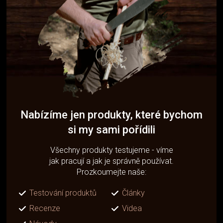
Nabízíme jen produkty, které bychom
si my sami pořídili
Všechny produkty testujeme - víme
jak pracují a jak je správně používat.
Prozkoumejte naše:
Testování produktů
Články
Recenze
Videa