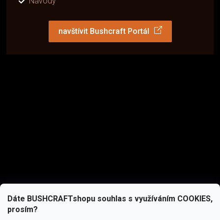
Návody
navštívit Bushcraft Portál
Dáte BUSHCRAFTshopu souhlas s využíváním COOKIES,
prosím?