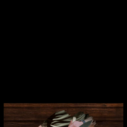
osobních údajů
Přihlásit se
Instagram