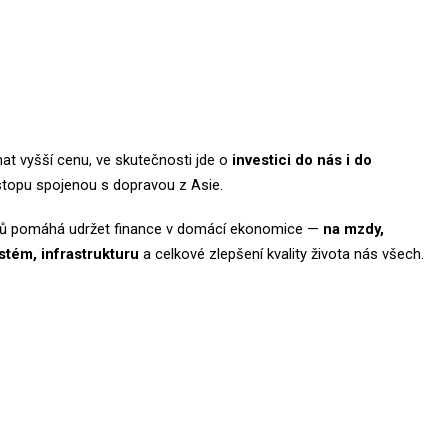
at vyšší cenu, ve skutečnosti jde o
investici do nás i do
 stopu spojenou s dopravou z Asie.
lů pomáhá udržet finance v domácí ekonomice —
na mzdy,
stém, infrastrukturu
a celkové zlepšení kvality života nás všech.