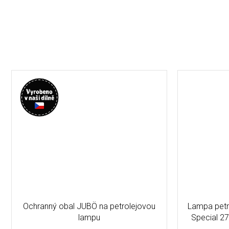
Ochranný obal JUBÖ na petrolejovou
Lampa pet
lampu
Special 27