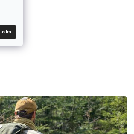
lasím