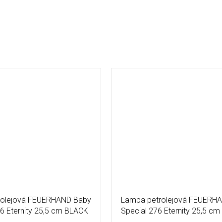
rolejová FEUERHAND Baby
Lampa petrolejová FEUERH
6 Eternity 25,5 cm BLACK
Special 276 Eternity 25,5 