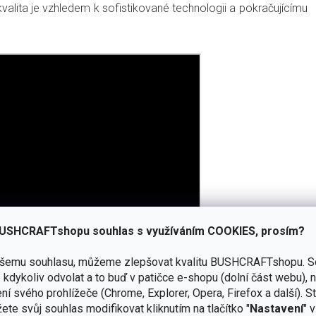
kvalita je vzhledem k sofistikované technologii a pokračujícímu
USHCRAFTshopu souhlas s využíváním COOKIES, prosím?
ašemu souhlasu, můžeme zlepšovat kvalitu BUSHCRAFTshopu.
S
kdykoliv odvolat a to buď v patičce e-shopu (dolní část webu), 
ní svého prohlížeče (Chrome, Explorer, Opera, Firefox a další). S
ete svůj souhlas modifikovat kliknutím na tlačítko "
Nastavení
" 