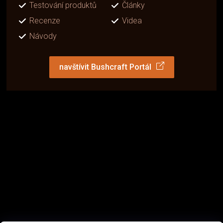
Testování produktů
Články
Recenze
Videa
Návody
navštívit Bushcraft Portál