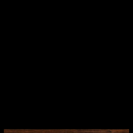
Vložením e-mailu souhlasíte s
podmínkami ochrany
osobních údajů
Přihlásit se
Instagram