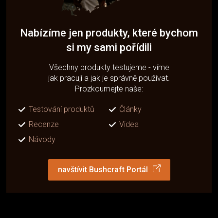
Nabízíme jen produkty, které bychom
si my sami pořídili
Všechny produkty testujeme - víme
jak pracují a jak je správně používat.
Prozkoumejte naše:
Testování produktů
Články
Recenze
Videa
Návody
navštívit Bushcraft Portál