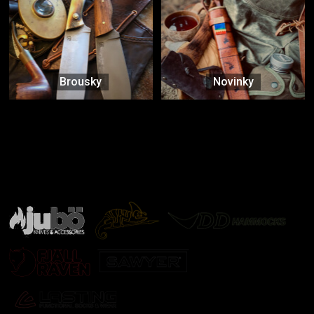
Brousky
Novinky
Značky ověřené samotnou přírodou
další značky