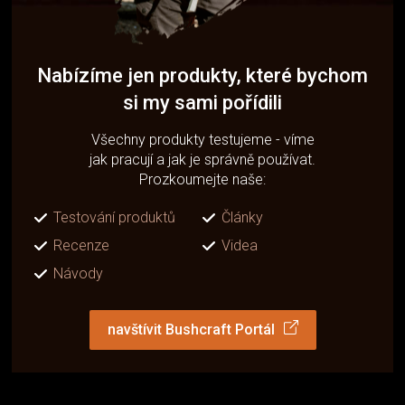
Nabízíme jen produkty, které bychom
si my sami pořídili
Všechny produkty testujeme - víme
jak pracují a jak je správně používat.
Prozkoumejte naše:
Testování produktů
Články
Recenze
Videa
Návody
navštívit Bushcraft Portál