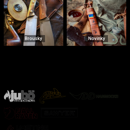
Brousky
Novinky
Značky ověřené samotnou přírodou
další značky