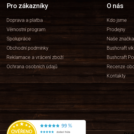
t
Pro zákazníky
O nás
í
Doprava a platba
Kdo jsme
Věrnostní program
Prodejny
Spolupráce
Naše značka
Obchodní podmínky
Bushcraft ví
Reklamace a vrácení zboží
Bushcraft Po
Ochrana osobních údajů
Recenze ob
Kontakty