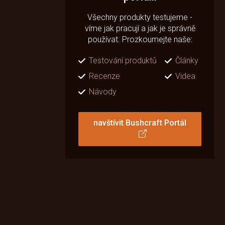
Všechny produkty testujeme -
víme jak pracují a jak je správně
používat. Prozkoumejte naše:
Testování produktů
Články
Recenze
Videa
Návody
navštívit Bushcraft Portál