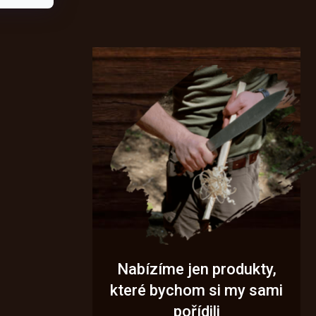
Nabízíme jen produkty,
které bychom si my sami
pořídili