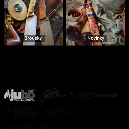
Brousky
Novinky
Značky ověřené samotnou přírodou
další značky