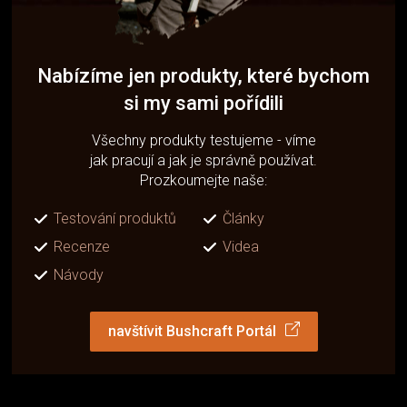
Nabízíme jen produkty, které bychom
si my sami pořídili
Všechny produkty testujeme - víme
jak pracují a jak je správně používat.
Prozkoumejte naše:
Testování produktů
Články
Recenze
Videa
Návody
navštívit Bushcraft Portál