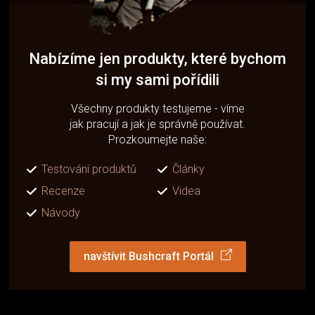
Nabízíme jen produkty, které bychom
si my sami pořídili
Všechny produkty testujeme - víme
jak pracují a jak je správně používat.
Prozkoumejte naše:
Testování produktů
Články
Recenze
Videa
Návody
navštívit Bushcraft Portál