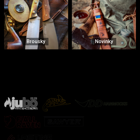
Brousky
Novinky
Značky ověřené samotnou přírodou
další značky