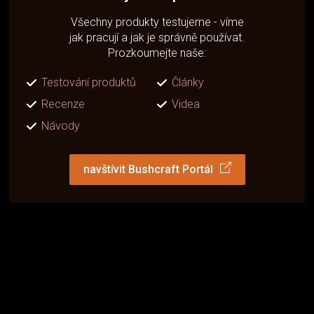
Všechny produkty testujeme - víme
jak pracují a jak je správně používat.
Prozkoumejte naše:
Testování produktů
Články
Recenze
Videa
Návody
navštívit Bushcraft Portál