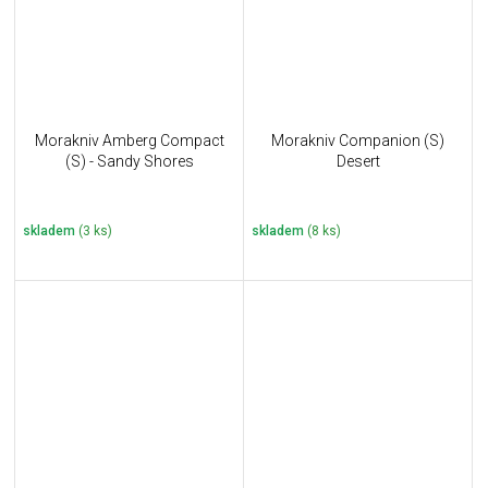
Morakniv Amberg Compact
Morakniv Companion (S)
(S) - Sandy Shores
Desert
skladem
(3 ks)
skladem
(8 ks)