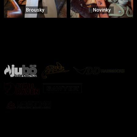
Brousky
Novinky
Značky ověřené samotnou přírodou
další značky