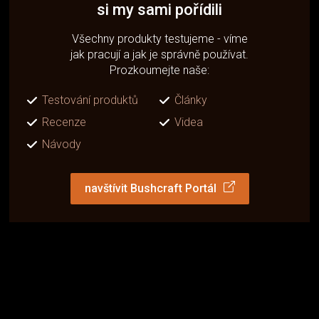
si my sami pořídili
Všechny produkty testujeme - víme
jak pracují a jak je správně používat.
Prozkoumejte naše:
Testování produktů
Články
Recenze
Videa
Návody
navštívit Bushcraft Portál