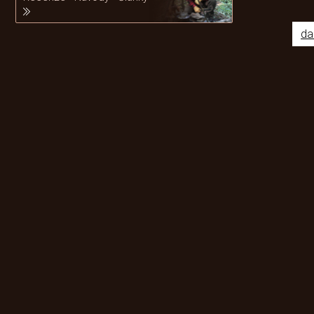
da
Odebírat newsletter