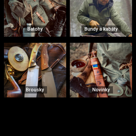
Batohy
Bundy a kabáty
Brousky
Novinky
Značky ověřené samotnou přírodou
další značky