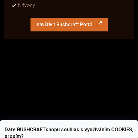
Návody
navštívit Bushcraft Portál
Dáte BUSHCRAFTshopu souhlas s využíváním COOKIES,
prosím?