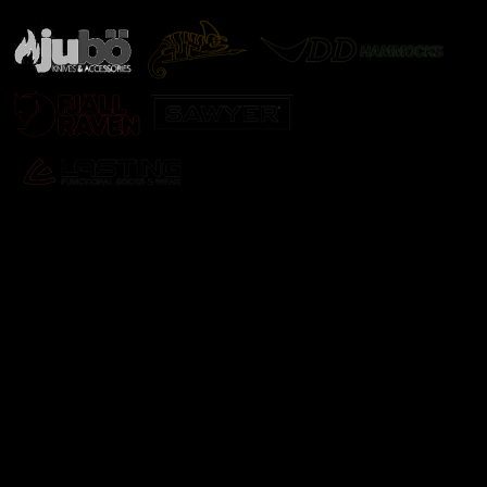
Odebírat newsletter
Vložte svůj e-mail a my vám budeme zasílat informace o
nových produktech na našem e-shopu.
E-mail