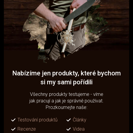
Nabízíme jen produkty, které bychom
si my sami pořídili
Všechny produkty testujeme - víme
jak pracují a jak je správně používat.
Prozkoumejte naše:
Testování produktů
Články
Recenze
Videa