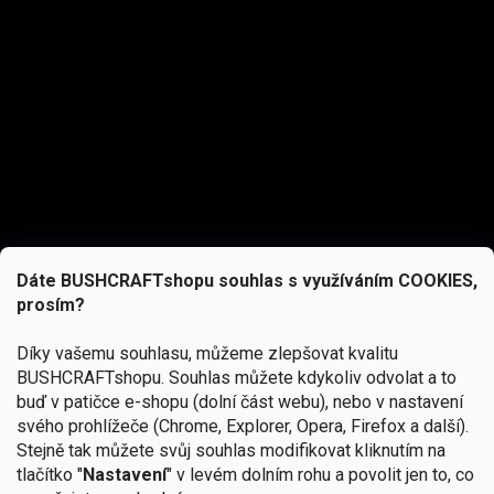
Dáte BUSHCRAFTshopu souhlas s využíváním COOKIES,
prosím?
Díky vašemu souhlasu, můžeme zlepšovat kvalitu
BUSHCRAFTshopu.
Souhlas můžete kdykoliv odvolat a to
buď v patičce e-shopu (dolní část webu), nebo v nastavení
svého prohlížeče (Chrome, Explorer, Opera, Firefox a další).
Stejně tak můžete svůj souhlas modifikovat kliknutím na
tlačítko "
Nastavení
" v levém dolním rohu a povolit jen to, co
Přihlásit se