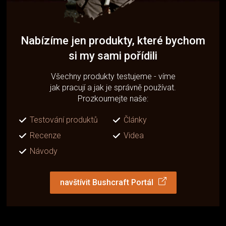
Nabízíme jen produkty, které bychom
si my sami pořídili
Všechny produkty testujeme - víme
jak pracují a jak je správně používat.
Prozkoumejte naše:
Testování produktů
Články
Recenze
Videa
Návody
navštívit Bushcraft Portál