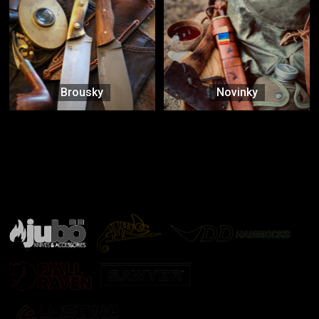
Brousky
Novinky
Značky ověřené samotnou přírodou
další značky