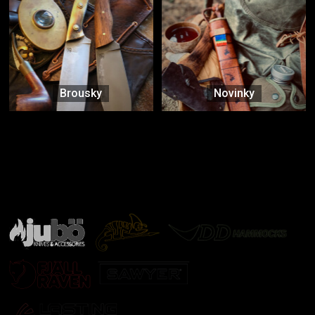
Brousky
Novinky
Značky ověřené samotnou přírodou
další značky