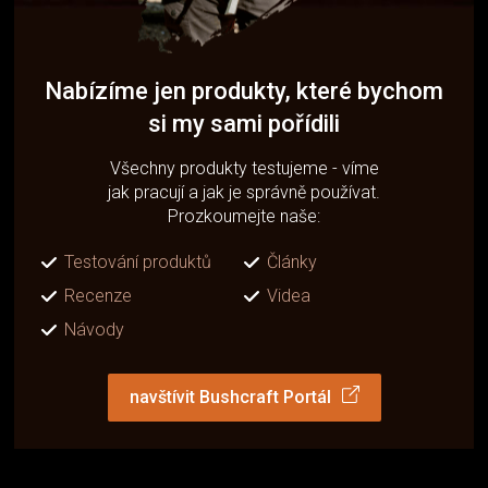
Nabízíme jen produkty, které bychom
si my sami pořídili
Všechny produkty testujeme - víme
jak pracují a jak je správně používat.
Prozkoumejte naše:
Testování produktů
Články
Recenze
Videa
Návody
navštívit Bushcraft Portál