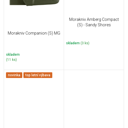
Morakniv Amberg Compact
(S) - Sandy Shores
Morakniv Companion (S) MG
skladem
(3 ks)
skladem
(11 ks)
novinka
top letní výbava