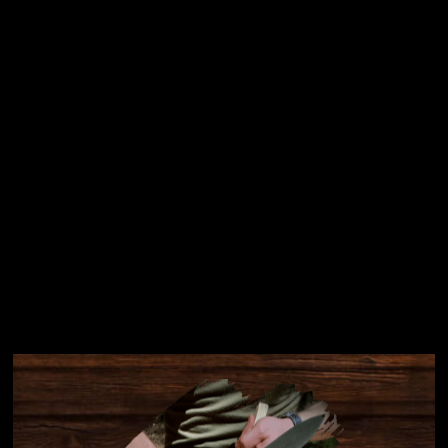
Přihlásit se
Instagram