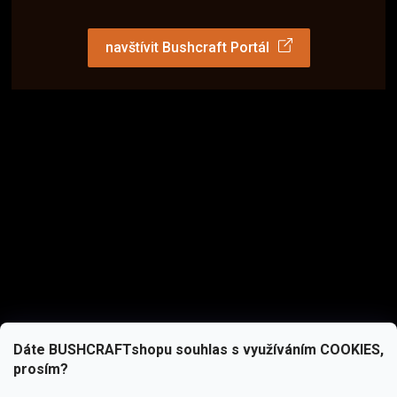
navštívit Bushcraft Portál
Dáte BUSHCRAFTshopu souhlas s využíváním COOKIES,
prosím?