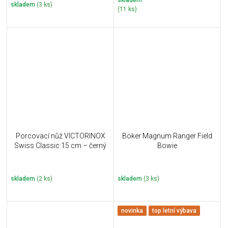
skladem
skladem
(3 ks)
(11 ks)
Porcovací nůž VICTORINOX
Böker Magnum Ranger Field
Swiss Classic 15 cm – černý
Bowie
skladem
(2 ks)
skladem
(3 ks)
novinka
top letní výbava