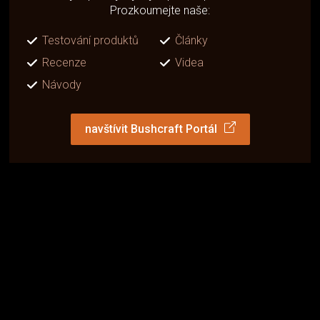
Prozkoumejte naše:
Testování produktů
Články
Recenze
Videa
Návody
navštívit Bushcraft Portál