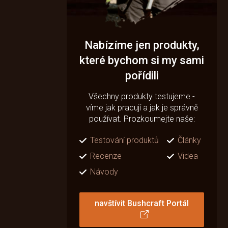
Nabízíme jen produkty,
které bychom si my sami
pořídili
Všechny produkty testujeme -
víme jak pracují a jak je správně
používat. Prozkoumejte naše:
Testování produktů
Články
Recenze
Videa
Návody
navštívit Bushcraft Portál