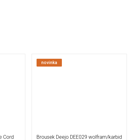
novinka
e Cord
Brousek Deejo DEE029 wolfram/karbid