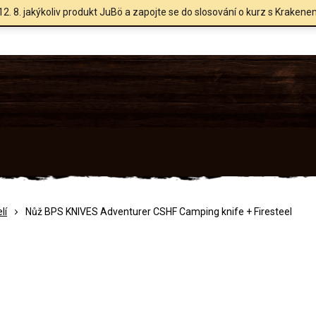
12. 8. jakýkoliv produkt JuBö a zapojte se do slosování o kurz s Krakene
lí
Nůž BPS KNIVES Adventurer CSHF Camping knife + Firesteel