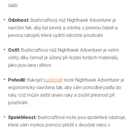
další.
Odolnost:
Bushcraftový nůž Nighthawk Adventurer je
navržen tak, aby byl pevný a odolný, s pevnou čepelí a
pevnou rukojetí, která vydrží náročné používání.
Ostří:
Bushcraftový nůž Nighthawk Adventurer je velmi
ostrý, díky čemuž je účinný při řezání tvrdých materiálů,
jako jsou lana i dřevo.
Pohodlí:
Rukojeť
bushcraft
nože Nighthawk Adventurer je
ergonomicky navržena tak, aby vám pohodlně padla do
ruky, což může snížit únavu ruky a zvýšit přesnost při
používání.
Spolehlivost:
Bushcraftové nože jsou spolehlivé nástroje,
které vám mohou pomoci přežít v divočině nebo v