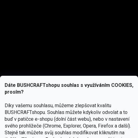
Dáte BUSHCRAFTshopu souhlas s využíváním COOKIES,
prosím?
Díky vašemu souhlasu, můžeme zlepšovat kvalitu
BUSHCRAFTshopu.
Souhlas můžete kdykoliv odvolat a to
buď v patičce e-shopu (dolní část webu), nebo v nastavení
svého prohlížeče (Chrome, Explorer, Opera, Firefox a další).
Stejně tak můžete svůj souhlas modifikovat kliknutím na