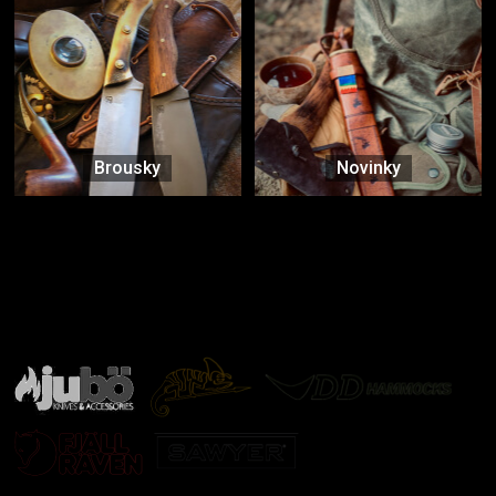
Brousky
Novinky
Značky ověřené samotnou přírodou
další značky