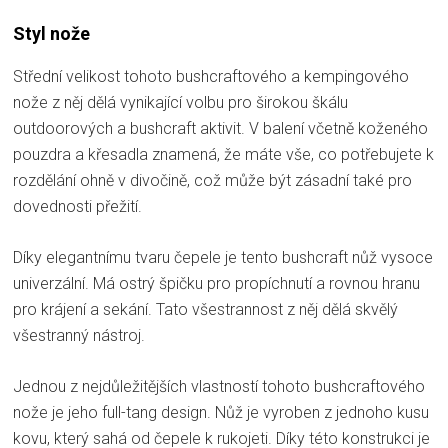
Styl nože
Střední velikost tohoto bushcraftového a kempingového
nože z něj dělá vynikající volbu pro širokou škálu
outdoorových a bushcraft aktivit. V balení včetně koženého
pouzdra a křesadla znamená, že máte vše, co potřebujete k
rozdělání ohně v divočině, což může být zásadní také pro
dovednosti přežití.
Díky elegantnímu tvaru čepele je tento bushcraft nůž vysoce
univerzální. Má ostrý špičku pro propíchnutí a rovnou hranu
pro krájení a sekání. Tato všestrannost z něj dělá skvělý
všestranný nástroj.
Jednou z nejdůležitějších vlastností tohoto bushcraftového
nože je jeho full-tang design. Nůž je vyroben z jednoho kusu
kovu, který sahá od čepele k rukojeti. Díky této konstrukci je