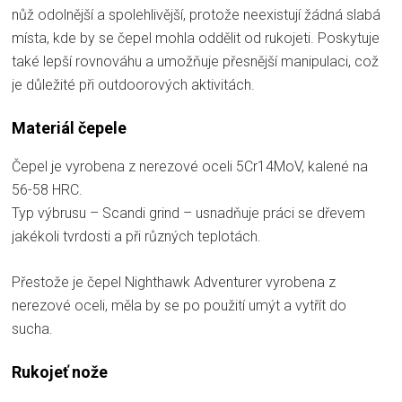
nůž odolnější a spolehlivější, protože neexistují žádná slabá
místa, kde by se čepel mohla oddělit od rukojeti. Poskytuje
také lepší rovnováhu a umožňuje přesnější manipulaci, což
je důležité při outdoorových aktivitách.
Materiál čepele
Čepel je vyrobena z nerezové oceli 5Cr14MoV, kalené na
56-58 HRC.
Typ výbrusu – Scandi grind – usnadňuje práci se dřevem
jakékoli tvrdosti a při různých teplotách.
Přestože je čepel Nighthawk Adventurer vyrobena z
nerezové oceli, měla by se po použití umýt a vytřít do
sucha.
Rukojeť nože