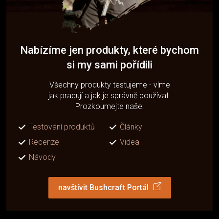
Nabízíme jen produkty, které bychom
si my sami pořídili
Všechny produkty testujeme - víme
jak pracují a jak je správně používat.
Prozkoumejte naše:
Testování produktů
Články
Recenze
Videa
Návody
navštívit Bushcraft Portál