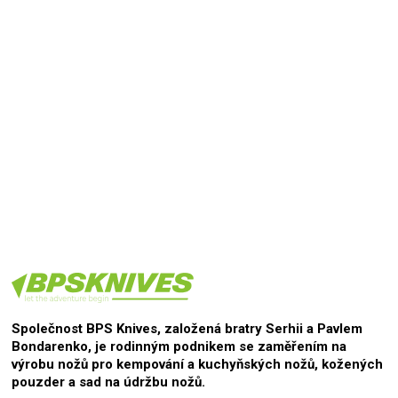
Přidat hodnocení
Společnost BPS Knives, založená bratry Serhii a Pavlem
Bondarenko, je rodinným podnikem se zaměřením na
výrobu nožů pro kempování a kuchyňských nožů, kožených
pouzder a sad na údržbu nožů.