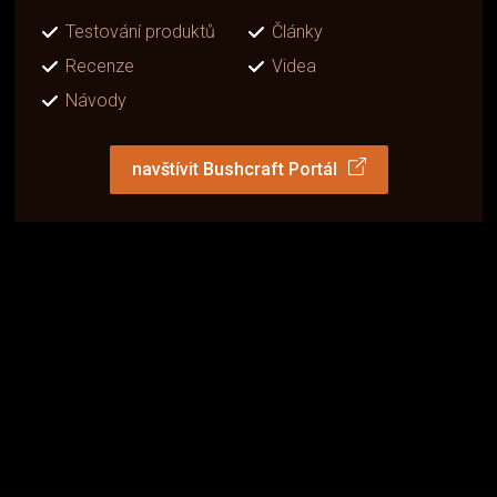
Testování produktů
Články
Recenze
Videa
Návody
navštívit Bushcraft Portál