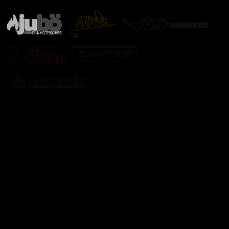
Odebírat newsletter
Vložte svůj e-mail a my vám budeme zasílat informace o
nových produktech na našem e-shopu.
E-mail