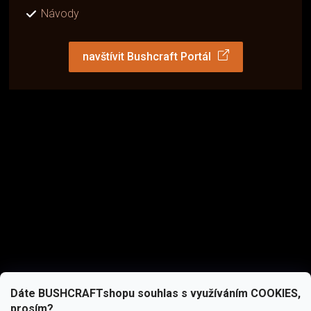
Návody
navštívit Bushcraft Portál
Dáte BUSHCRAFTshopu souhlas s využíváním COOKIES,
prosím?