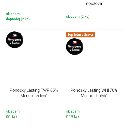
nouzová
skladem -
skladem
(2 ks)
doprodej
(2 ks)
top letní výbava
Ponožky Lasting TWP 65%
Ponožky Lasting WHI 70%
Merino - zelené
Merino - hnědé
skladem
skladem
(51 ks)
(119 ks)