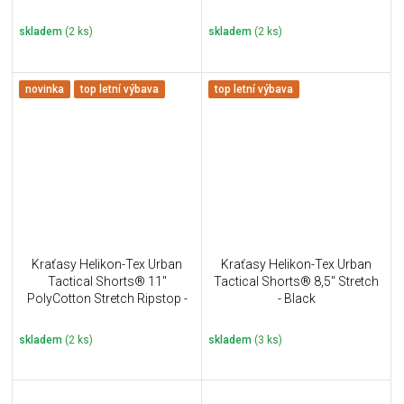
Coyote
skladem
(2 ks)
skladem
(2 ks)
novinka
top letní výbava
top letní výbava
Kraťasy Helikon-Tex Urban
Kraťasy Helikon-Tex Urban
Tactical Shorts® 11''
Tactical Shorts® 8,5" Stretch
PolyCotton Stretch Ripstop -
- Black
Shadow Grey
skladem
(2 ks)
skladem
(3 ks)