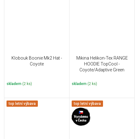
Klobouk Boonie Mk2 Hat -
Mikina Helikon-Tex RANGE
Coyote
HOODIE TopCool -
Coyote/Adaptive Green
skladem
(2 ks)
skladem
(2 ks)
top letní výbava
top letní výbava