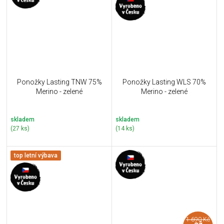
Ponožky Lasting TNW 75%
Ponožky Lasting WLS 70%
Merino - zelené
Merino - zelené
skladem
skladem
(27 ks)
(14 ks)
top letní výbava
1 690 Kč