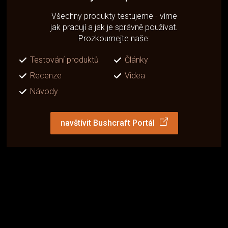
Všechny produkty testujeme - víme
jak pracují a jak je správně používat.
Prozkoumejte naše:
Testování produktů
Články
Recenze
Videa
Návody
navštívit Bushcraft Portál