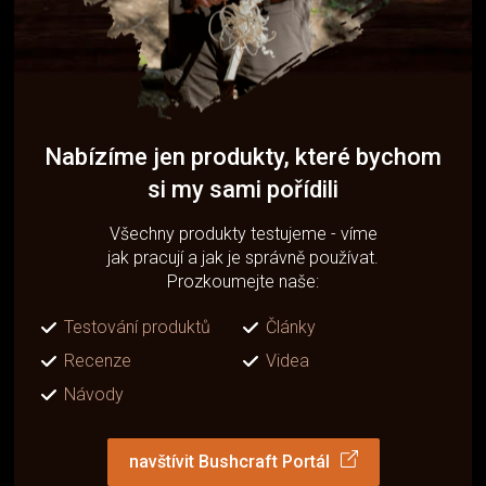
Nabízíme jen produkty, které bychom
si my sami pořídili
Všechny produkty testujeme - víme
jak pracují a jak je správně používat.
Prozkoumejte naše:
Testování produktů
Články
Recenze
Videa
Návody
navštívit Bushcraft Portál