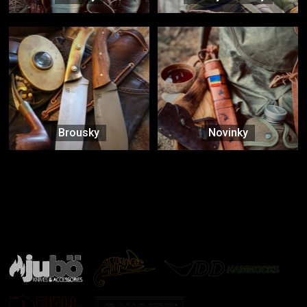
Brousky
Novinky
Značky ověřené samotnou přírodou
další značky