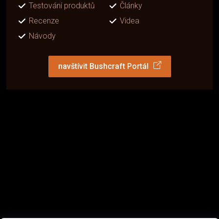
Testování produktů
Články
Recenze
Videa
Návody
navštívit Bushcraft Portál