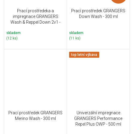
Prací prostředeka a
Prací prostředek GRANGERS
impregnace GRANGERS
Down Wash - 300 ml
Wash & Reppel Down 2v1 -
300 ml
skladem
skladem
(12 ks)
(11 ks)
top letní výbava
Prací prostředek GRANGERS
Univerzální impregnace
Merino Wash - 300 ml
GRANGERS Performance
Repel Plus OWP - 500 ml