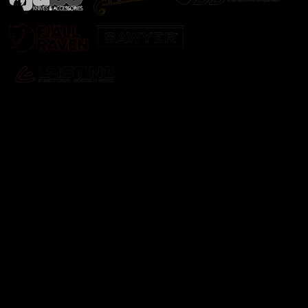
Odebírat newsletter
Vložte svůj e-mail a my vám budeme zasílat informace o
nových produktech na našem e-shopu.
E-mail
Vložením e-mailu souhlasíte s
podmínkami ochrany
osobních údajů