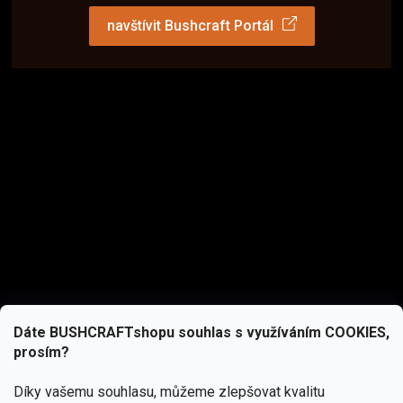
navštívit Bushcraft Portál
Dáte BUSHCRAFTshopu souhlas s využíváním COOKIES,
prosím?
Díky vašemu souhlasu, můžeme zlepšovat kvalitu