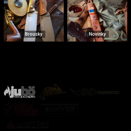
Brousky
Novinky
Značky ověřené samotnou přírodou
další značky