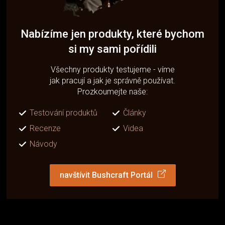
Nabízíme jen produkty, které bychom
si my sami pořídili
Všechny produkty testujeme - víme
jak pracují a jak je správně používat.
Prozkoumejte naše:
Testování produktů
Články
Recenze
Videa
Návody
navštívit Bushcraft Portál