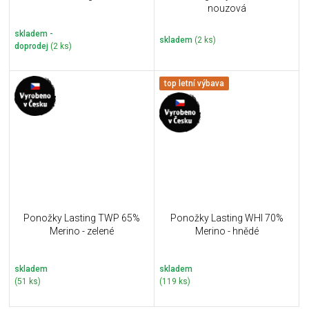
nouzová
skladem -
skladem
(2 ks)
doprodej
(2 ks)
top letní výbava
Ponožky Lasting TWP 65%
Ponožky Lasting WHI 70%
Merino - zelené
Merino - hnědé
skladem
skladem
(51 ks)
(119 ks)