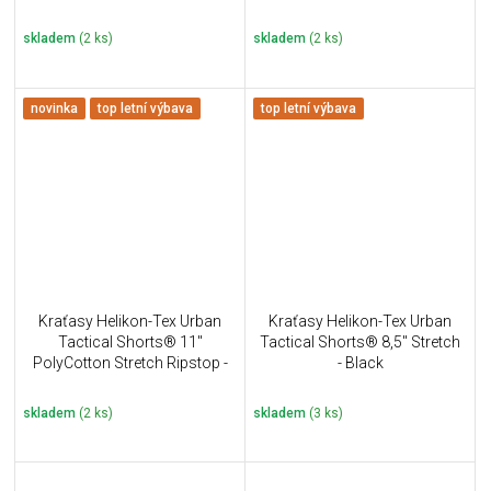
Coyote
skladem
(2 ks)
skladem
(2 ks)
novinka
top letní výbava
top letní výbava
Kraťasy Helikon-Tex Urban
Kraťasy Helikon-Tex Urban
Tactical Shorts® 11''
Tactical Shorts® 8,5" Stretch
PolyCotton Stretch Ripstop -
- Black
Shadow Grey
skladem
(2 ks)
skladem
(3 ks)