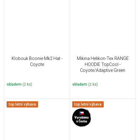
Klobouk Boonie Mk2 Hat -
Mikina Helikon-Tex RANGE
Coyote
HOODIE TopCool -
Coyote/Adaptive Green
skladem
(2 ks)
skladem
(2 ks)
top letní výbava
top letní výbava