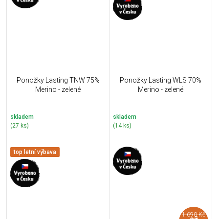
Ponožky Lasting TNW 75%
Ponožky Lasting WLS 70%
Merino - zelené
Merino - zelené
skladem
skladem
(27 ks)
(14 ks)
top letní výbava
1 690 Kč