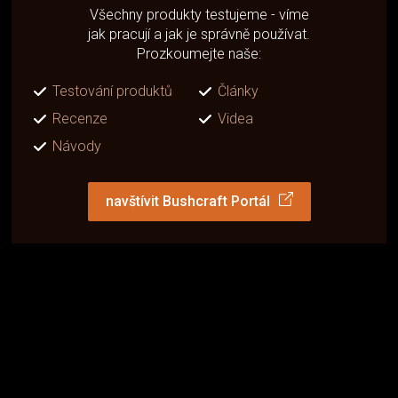
Všechny produkty testujeme - víme
jak pracují a jak je správně používat.
Prozkoumejte naše:
Testování produktů
Články
Recenze
Videa
Návody
navštívit Bushcraft Portál