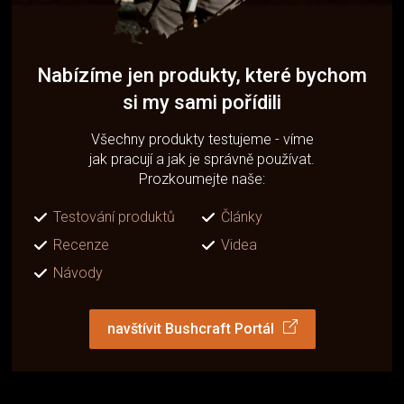
Nabízíme jen produkty, které bychom
si my sami pořídili
Všechny produkty testujeme - víme
jak pracují a jak je správně používat.
Prozkoumejte naše:
Testování produktů
Články
Recenze
Videa
Návody
navštívit Bushcraft Portál