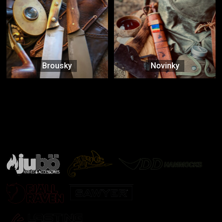
Brousky
Novinky
Značky ověřené samotnou přírodou
další značky