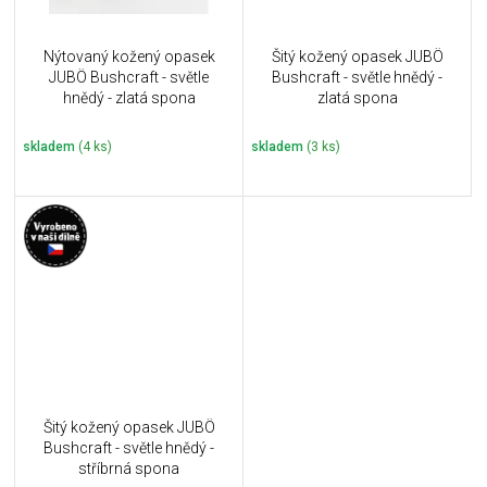
Nýtovaný kožený opasek
Šitý kožený opasek JUBÖ
JUBÖ Bushcraft - světle
Bushcraft - světle hnědý -
hnědý - zlatá spona
zlatá spona
skladem
(4 ks)
skladem
(3 ks)
Šitý kožený opasek JUBÖ
Bushcraft - světle hnědý -
stříbrná spona