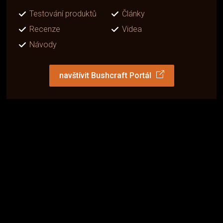
Testování produktů
Články
Recenze
Videa
Návody
navštívit Bushcraft Portál