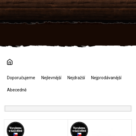
Přejít
na
obsah
Ř
a
Doporučujeme
Nejlevnější
Nejdražší
Nejprodávanější
z
e
Abecedně
n
í
p
r
V
o
ý
d
p